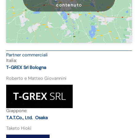
contenuto
Partner commerciali
Italia:
T-GREX Srl Bologna
Roberto e Matteo Giovannini
Giappone:
T.A.T.Co., Ltd. Osaka
Taketo Hioki